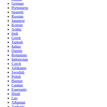
German
Portuguese
Spanish
Russian
Japanese
Korean
Arabic
Irish
Greek
Turkish
Italian
Danish
Romanian
Indonesian
Czech
Afrikaans
Swedish
Polish
Basque
Catalan
Esperanto
Hindi
Lao
Albanian
Amharic