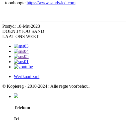
toonhoogte.
https://www.sands-led.com
Postyd: 18-Mrt-2023
DOEN JY
JOU SAND
LAAT ONS WEET
Werfkaart.xml
© Kopiereg - 2010-2024 : Alle regte voorbehou.
Telefoon
Tel