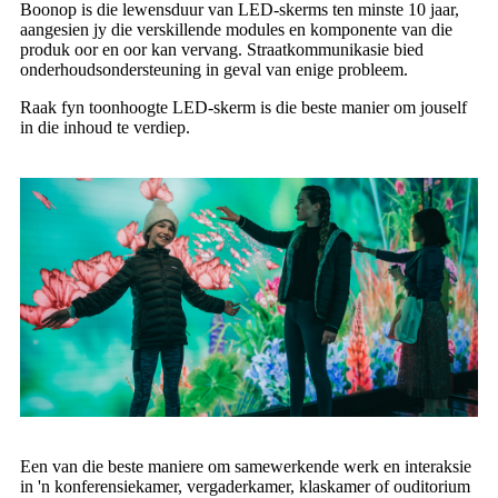
Boonop is die lewensduur van LED-skerms ten minste 10 jaar,
aangesien jy die verskillende modules en komponente van die
produk oor en oor kan vervang. Straatkommunikasie bied
onderhoudsondersteuning in geval van enige probleem.
Raak fyn toonhoogte LED-skerm is die beste manier om jouself
in die inhoud te verdiep.
Een van die beste maniere om samewerkende werk en interaksie
in 'n konferensiekamer, vergaderkamer, klaskamer of ouditorium