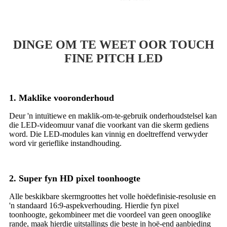
DINGE OM TE WEET OOR TOUCH
FINE PITCH LED
1. Maklike vooronderhoud
Deur 'n intuïtiewe en maklik-om-te-gebruik onderhoudstelsel kan
die LED-videomuur vanaf die voorkant van die skerm gediens
word. Die LED-modules kan vinnig en doeltreffend verwyder
word vir gerieflike instandhouding.
2. Super fyn HD pixel toonhoogte
Alle beskikbare skermgroottes het volle hoëdefinisie-resolusie en
'n standaard 16:9-aspekverhouding. Hierdie fyn pixel
toonhoogte, gekombineer met die voordeel van geen onooglike
rande, maak hierdie uitstallings die beste in hoë-end aanbieding