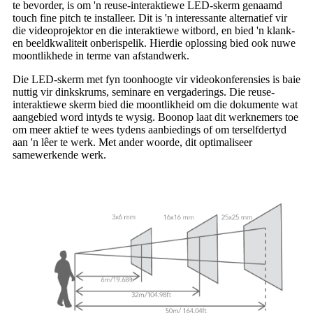
te bevorder, is om 'n reuse-interaktiewe LED-skerm genaamd
touch fine pitch te installeer. Dit is 'n interessante alternatief vir
die videoprojektor en die interaktiewe witbord, en bied 'n klank-
en beeldkwaliteit onberispelik. Hierdie oplossing bied ook nuwe
moontlikhede in terme van afstandwerk.
Die LED-skerm met fyn toonhoogte vir videokonferensies is baie
nuttig vir dinkskrums, seminare en vergaderings. Die reuse-
interaktiewe skerm bied die moontlikheid om die dokumente wat
aangebied word intyds te wysig. Boonop laat dit werknemers toe
om meer aktief te wees tydens aanbiedings of om terselfdertyd
aan 'n lêer te werk. Met ander woorde, dit optimaliseer
samewerkende werk.