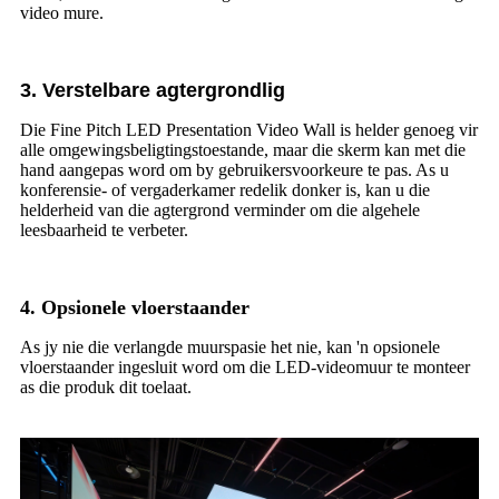
video mure.
3. Verstelbare agtergrondlig
Die Fine Pitch LED Presentation Video Wall is helder genoeg vir
alle omgewingsbeligtingstoestande, maar die skerm kan met die
hand aangepas word om by gebruikersvoorkeure te pas. As u
konferensie- of vergaderkamer redelik donker is, kan u die
helderheid van die agtergrond verminder om die algehele
leesbaarheid te verbeter.
4. Opsionele vloerstaander
As jy nie die verlangde muurspasie het nie, kan 'n opsionele
vloerstaander ingesluit word om die LED-videomuur te monteer
as die produk dit toelaat.