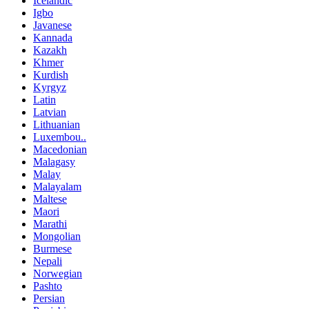
Icelandic
Igbo
Javanese
Kannada
Kazakh
Khmer
Kurdish
Kyrgyz
Latin
Latvian
Lithuanian
Luxembou..
Macedonian
Malagasy
Malay
Malayalam
Maltese
Maori
Marathi
Mongolian
Burmese
Nepali
Norwegian
Pashto
Persian