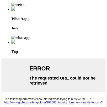
WhatAapp
Judy
Top