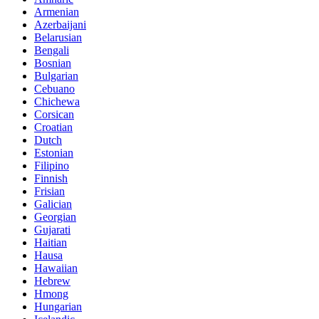
Armenian
Azerbaijani
Belarusian
Bengali
Bosnian
Bulgarian
Cebuano
Chichewa
Corsican
Croatian
Dutch
Estonian
Filipino
Finnish
Frisian
Galician
Georgian
Gujarati
Haitian
Hausa
Hawaiian
Hebrew
Hmong
Hungarian