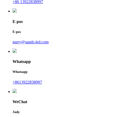
+86 13922838997
E-pos
E-pos
garry@sands-led.com
Whatsapp
Whatsapp
+8613922838997
WeChat
Judy