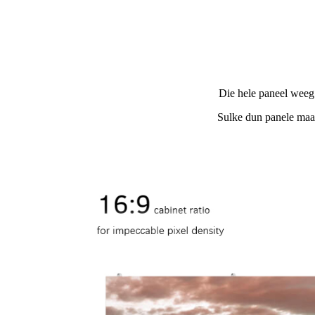
Die hele paneel weeg 
Sulke dun panele maak