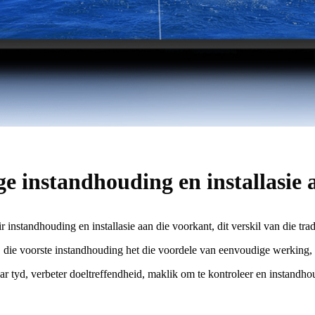
ge instandhouding en installasie 
 instandhouding en installasie aan die voorkant, dit verskil van die tra
die voorste instandhouding het die voordele van eenvoudige werking,
ar tyd, verbeter doeltreffendheid, maklik om te kontroleer en instandho