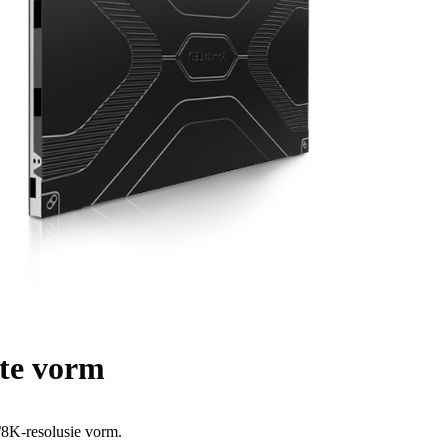
 te vorm
/8K-resolusie vorm.