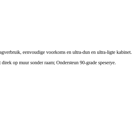
verbruik, eenvoudige voorkoms en ultra-dun en ultra-ligte kabinet.
t direk op muur sonder raam; Ondersteun 90-grade speserye.