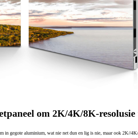
etpaneel om 2K/4K/8K-resolusie
m in gegote aluminium, wat nie net dun en lig is nie, maar ook 2K//4K