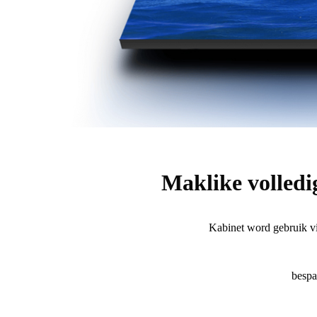
Maklike volledi
Kabinet word gebruik vir
bespa