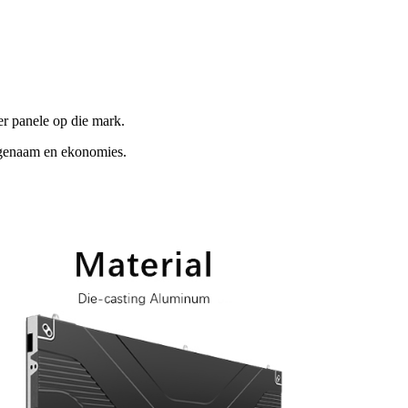
er panele op die mark.
angenaam en ekonomies.