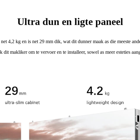
Ultra dun en ligte paneel
net 4,2 kg en is net 29 mm dik, wat dit dunner maak as die meeste and
 dit makliker om te vervoer en te installeer, sowel as meer esteties a