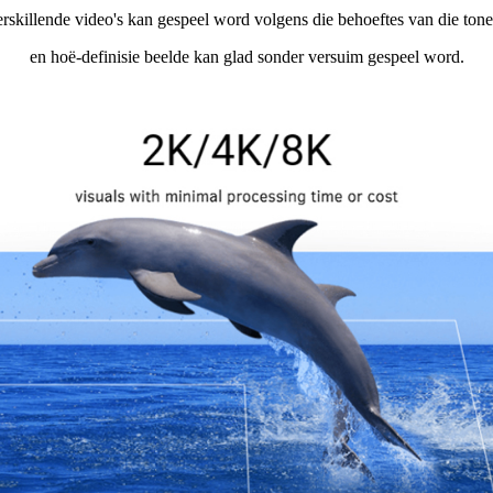
rskillende video's kan gespeel word volgens die behoeftes van die tone
en hoë-definisie beelde kan glad sonder versuim gespeel word.