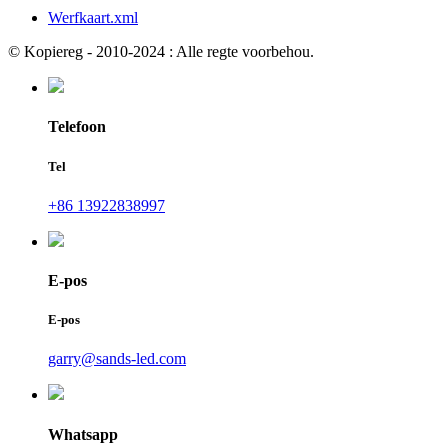
Werfkaart.xml
© Kopiereg - 2010-2024 : Alle regte voorbehou.
Telefoon
Tel
+86 13922838997
E-pos
E-pos
garry@sands-led.com
Whatsapp