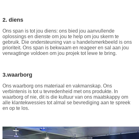
2. diens
Ons span is tot jou diens: ons bied jou aanvullende
oplossings en dienste om jou te help om jou skerm te
gebruik. Die ondersteuning van u handelsmerkbeeld is ons
prioriteit. Ons span is bekwaam en reageer en sal aan jou
verwagtinge voldoen om jou projek tot lewe te bring.
3.waarborg
Ons waarborg ons materiaal en vakmanskap. Ons
verbintenis is tot u tevredenheid met ons produkte. In
waarborg of nie, dit is die kultuur van ons maatskappy om
alle klantekwessies tot almal se bevrediging aan te spreek
en op te los.