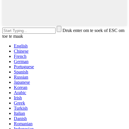
Druk enter om te soek of ESC om
toe te maak
English
Chinese
French
German
Portuguese
Spanish
Russian
Japanese
Korean
Arabic
Irish
Greek
Turkish
Italian
Danish
Romanian
Indonesian