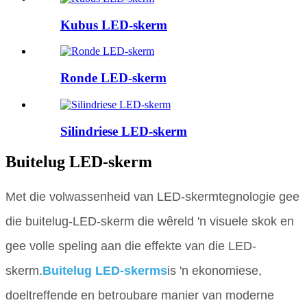
Kubus LED-skerm
Ronde LED-skerm
Silindriese LED-skerm
Buitelug LED-skerm
Met die volwassenheid van LED-skermtegnologie gee
die buitelug-LED-skerm die wêreld 'n visuele skok en
gee volle speling aan die effekte van die LED-
skerm.
Buitelug LED-skerms
is 'n ekonomiese,
doeltreffende en betroubare manier van moderne