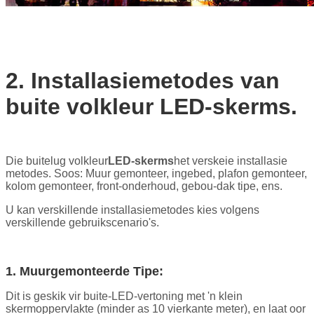
2. Installasiemetodes van
buite volkleur LED-skerms.
Die buitelug volkleur
LED-skerms
het verskeie
installasie
metodes. Soos: Muur gemonteer, ingebed, plafon gemonteer,
kolom gemonteer, front-onderhoud, gebou-dak tipe, ens.
U kan verskillende installasiemetodes kies volgens
verskillende gebruikscenario's.
1. Muurgemonteerde Tipe:
Dit is geskik vir buite-LED-vertoning met 'n klein
skermoppervlakte (minder as 10 vierkante meter), en laat oor