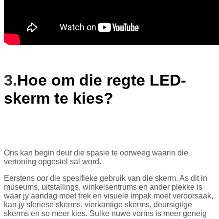
3.
Hoe om die regte LED-
skerm te kies?
Ons kan begin deur die spasie te oorweeg waarin die
vertoning opgestel sal word.
Eerstens oor die spesifieke gebruik van die skerm. As dit in
museums, uitstallings, winkelsentrums en ander plekke is
waar jy aandag moet trek en visuele impak moet veroorsaak,
kan jy sferiese skerms, vierkantige skerms, deursigtige
skerms en so meer kies. Sulke nuwe vorms is meer geneig