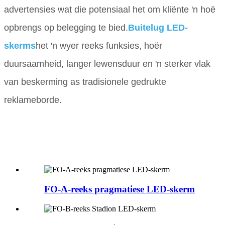
advertensies wat die potensiaal het om kliënte 'n hoë
opbrengs op belegging te bied.
Buitelug LED-
skerms
het 'n wyer reeks funksies, hoër
duursaamheid, langer lewensduur en 'n sterker vlak
van beskerming as tradisionele gedrukte
reklameborde.
FO-A-reeks pragmatiese LED-skerm