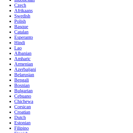
Czech
Afrikaans
Swedish
Polish
Basque
Catalan
Esperanto
Hindi
Lao
Albanian
Amharic
Armenian
Azerbaijani
Belarusian
Bengali
Bosnian
Bulgarian
Cebuano
Chichewa
Corsican
Croatian
Dutch
Estonian
Filipino