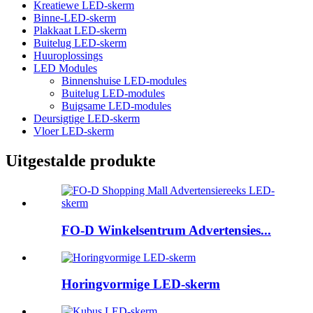
Kreatiewe LED-skerm
Binne-LED-skerm
Plakkaat LED-skerm
Buitelug LED-skerm
Huuroplossings
LED Modules
Binnenshuise LED-modules
Buitelug LED-modules
Buigsame LED-modules
Deursigtige LED-skerm
Vloer LED-skerm
Uitgestalde produkte
FO-D Winkelsentrum Advertensies...
Horingvormige LED-skerm