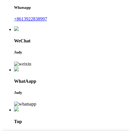
Whatsapp
+8613922838997
WeChat
Judy
WhatAapp
Judy
Top