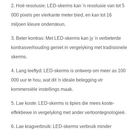
2. Hoë resolusie: LED-skerms kan 'n resolusie van tot 5
000 pixels per vierkante meter bied, en kan tot 16
miljoen kleure ondersteun.
3. Beter kontras: Met LED-skerms kan jy 'n verbeterde
kontrasverhouding geniet in vergelyking met tradisionele
skerms.
4. Lang leeftyd: LED-skerms is ontwerp om meer as 100
000 uur te hou, wat dit 'n ideale belegging vir
kommersiële instellings maak.
5. Lae koste: LED-skerms is tipies die mees koste-
effektiewe in vergelyking met ander vertoontegnologieë.
6. Lae kragverbruik: LED-skerms verbruik minder