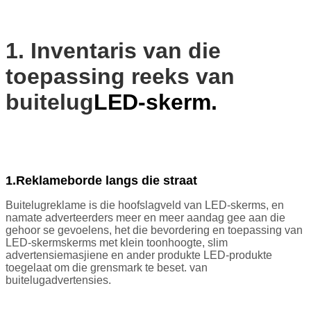
1. Inventaris van die
toepassing reeks van
buitelug
LED-skerm.
1.
Reklameborde langs die straat
Buitelugreklame is die hoofslagveld van LED-skerms, en
namate adverteerders meer en meer aandag gee aan die
gehoor se gevoelens, het die bevordering en toepassing van
LED-skermskerms met klein toonhoogte, slim
advertensiemasjiene en ander produkte LED-produkte
toegelaat om die grensmark te beset. van
buitelugadvertensies.