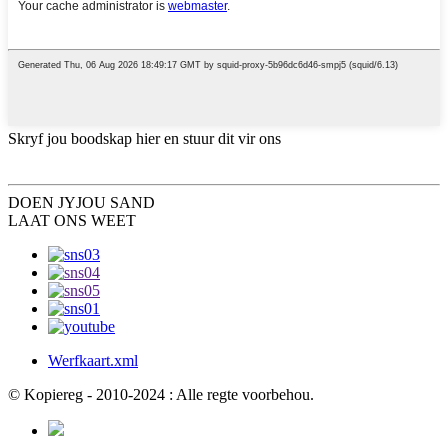
Skryf jou boodskap hier en stuur dit vir ons
DOEN JY
JOU SAND
LAAT ONS WEET
Werfkaart.xml
© Kopiereg - 2010-2024 : Alle regte voorbehou.