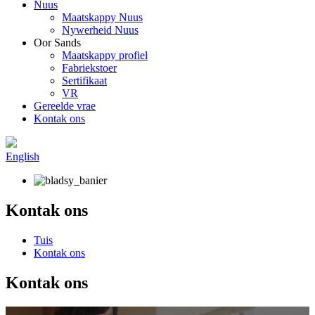
Nuus
Maatskappy Nuus
Nywerheid Nuus
Oor Sands
Maatskappy profiel
Fabriekstoer
Sertifikaat
VR
Gereelde vrae
Kontak ons
English
Kontak ons
Tuis
Kontak ons
Kontak ons