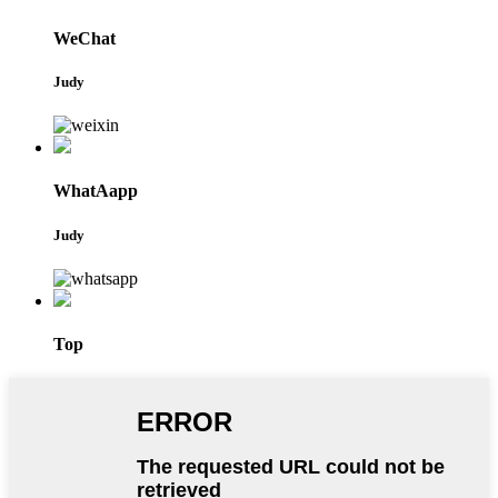
WeChat
Judy
WhatAapp
Judy
Top