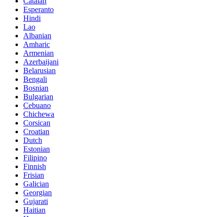
Catalan
Esperanto
Hindi
Lao
Albanian
Amharic
Armenian
Azerbaijani
Belarusian
Bengali
Bosnian
Bulgarian
Cebuano
Chichewa
Corsican
Croatian
Dutch
Estonian
Filipino
Finnish
Frisian
Galician
Georgian
Gujarati
Haitian