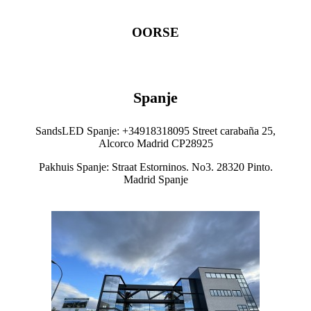
OORSE
Spanje
SandsLED Spanje: +34918318095 Street carabaña 25,
Alcorco Madrid CP28925
Pakhuis Spanje: Straat Estorninos. No3. 28320 Pinto.
Madrid Spanje