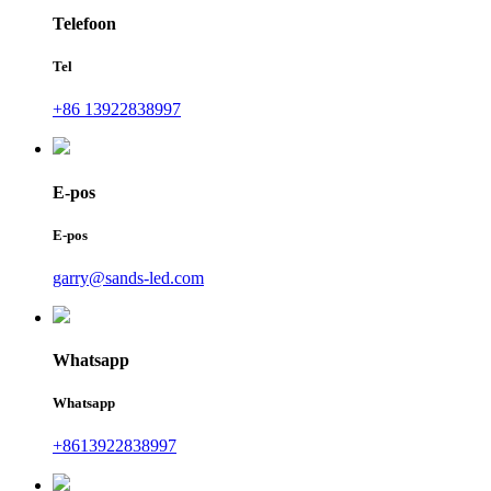
Telefoon
Tel
+86 13922838997
E-pos
E-pos
garry@sands-led.com
Whatsapp
Whatsapp
+8613922838997