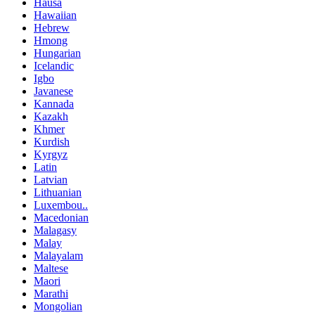
Hausa
Hawaiian
Hebrew
Hmong
Hungarian
Icelandic
Igbo
Javanese
Kannada
Kazakh
Khmer
Kurdish
Kyrgyz
Latin
Latvian
Lithuanian
Luxembou..
Macedonian
Malagasy
Malay
Malayalam
Maltese
Maori
Marathi
Mongolian