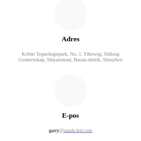
Adres
Kebite Tegnologiepark, No. 1, Yiheweg, Shilong
Gemeenskap, Shiyanstraat, Baoan-distrik, Shenzhen
E-pos
garry
@sands-led.com