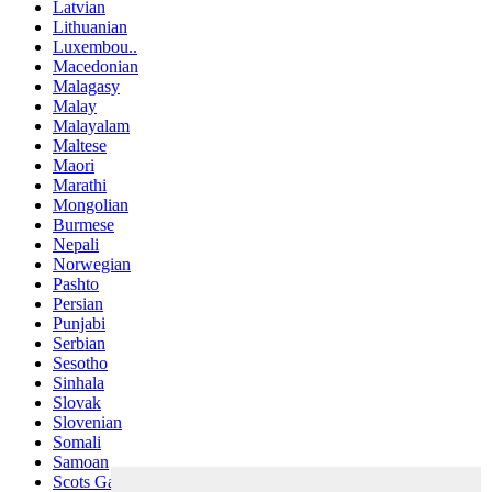
Latvian
Lithuanian
Luxembou..
Macedonian
Malagasy
Malay
Malayalam
Maltese
Maori
Marathi
Mongolian
Burmese
Nepali
Norwegian
Pashto
Persian
Punjabi
Serbian
Sesotho
Sinhala
Slovak
Slovenian
Somali
Samoan
Scots Gaelic