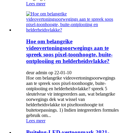
Lees meer
Hoe om belangrike
videovertoningsoorwegings aan te
spreek soos pixel-toonhoogte, buite-
ontplooiing en helderheidsvlakke?
deur admin op 22-01-10
Hoe om belangrike videovertoningsoorwegings
aan te spreek soos pixel-toonhoogte, buite-
ontplooiing en helderheidsvlakke? spreek 5
sleutelvrae vir integreerders aan, wat belangrike
oorwegings dek wat wissel van
helderheidsvlakke tot pixeltoonhoogte tot
buitetoepassings. 1) Indien integreerders formules
gebruik om...
Lees meer
Buitelug-LED-vertoonmark 2021-