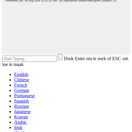
Druk Enter om te soek of ESC om
toe te maak
English
Chinese
French
German
Portuguese
Spanish
Russian
Japanese
Korean
Arabic
Irish