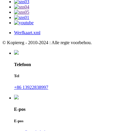
Werfkaart.xml
© Kopiereg - 2010-2024 : Alle regte voorbehou.
Telefoon
Tel
+86 13922838997
E-pos
E-pos