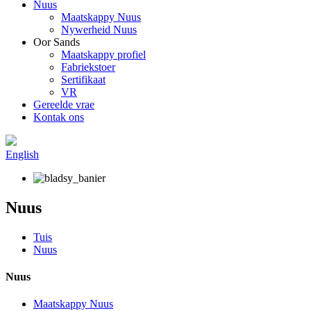
Nuus
Maatskappy Nuus
Nywerheid Nuus
Oor Sands
Maatskappy profiel
Fabriekstoer
Sertifikaat
VR
Gereelde vrae
Kontak ons
English
Nuus
Tuis
Nuus
Nuus
Maatskappy Nuus