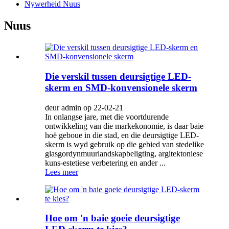
Nywerheid Nuus
Nuus
Die verskil tussen deursigtige LED-
skerm en SMD-konvensionele skerm
deur admin op 22-02-21
In onlangse jare, met die voortdurende
ontwikkeling van die markekonomie, is daar baie
hoë geboue in die stad, en die deursigtige LED-
skerm is wyd gebruik op die gebied van stedelike
glasgordynmuurlandskapbeligting, argitektoniese
kuns-estetiese verbetering en ander ...
Lees meer
Hoe om 'n baie goeie deursigtige