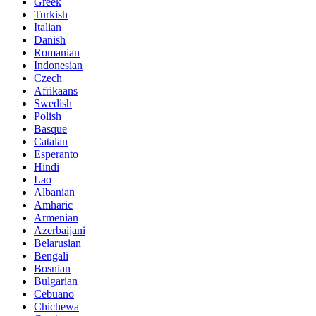
Greek
Turkish
Italian
Danish
Romanian
Indonesian
Czech
Afrikaans
Swedish
Polish
Basque
Catalan
Esperanto
Hindi
Lao
Albanian
Amharic
Armenian
Azerbaijani
Belarusian
Bengali
Bosnian
Bulgarian
Cebuano
Chichewa